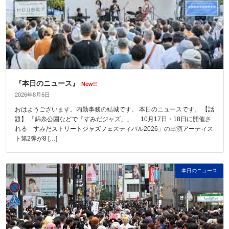
『本日のニュース』
New!!
2026年8月6日
おはようございます。内勤事務の結城です。 本日のニュースです。 【話
題】 「錦糸公園などで「すみだジャズ」」 10月17日・18日に開催さ
れる「すみだストリートジャズフェスティバル2026」の出演アーティス
ト第2弾が8 […]
本日のニュース