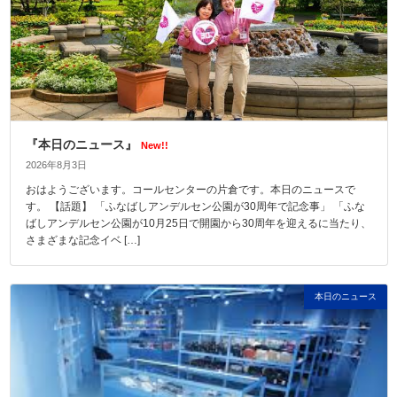
『本日のニュース』
New!!
2026年8月3日
おはようございます。コールセンターの片倉です。本日のニュースで
す。 【話題】 「ふなばしアンデルセン公園が30周年で記念事」 「ふな
ばしアンデルセン公園が10月25日で開園から30周年を迎えるに当たり、
さまざまな記念イベ […]
本日のニュース