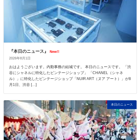
『本日のニュース』
New!!
2026年8月1日
おはようございます。内勤事務の結城です。 本日のニュースです。 「渋
谷にシャネルに特化したビンテージショップ」 「CHANEL（シャネ
ル）」に特化したビンテージショップ「NUIR ART（ヌア アート）」が8
月1日、渋谷 […]
本日のニュース