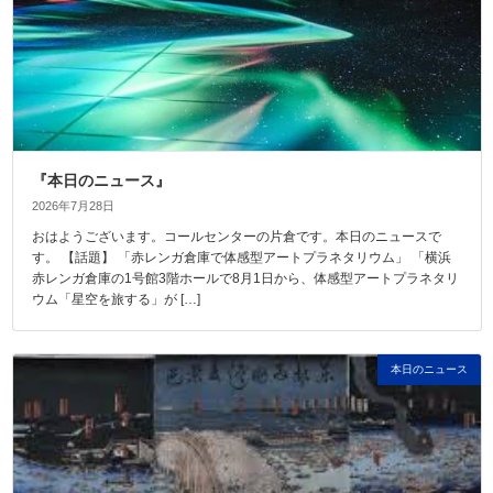
『本日のニュース』
2026年7月28日
おはようございます。コールセンターの片倉です。本日のニュースで
す。 【話題】 「赤レンガ倉庫で体感型アートプラネタリウム」 「横浜
赤レンガ倉庫の1号館3階ホールで8月1日から、体感型アートプラネタリ
ウム「星空を旅する」が […]
本日のニュース