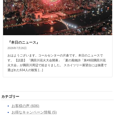
『本日のニュース』
2026年7月26日
おはようございます。コールセンターの片倉です。本日のニュースで
す。 【話題】 「隅田川花火大会開幕」 「夏の風物詩「第49回隅田川花
火大会」が隅田川周辺で始まりました。 スカイツリー展望台には抽選で
選ばれた634人の観覧 […]
カテゴリー
お客様の声 (606)
お得なキャンペーン情報 (5)