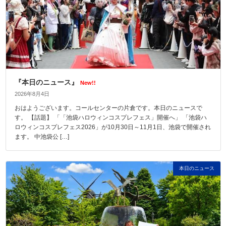
『本日のニュース』
New!!
2026年8月4日
おはようございます。コールセンターの片倉です。本日のニュースで
す。 【話題】 「「池袋ハロウィンコスプレフェス」開催へ」 「池袋ハ
ロウィンコスプレフェス2026」が10月30日～11月1日、池袋で開催され
ます。 中池袋公 […]
本日のニュース